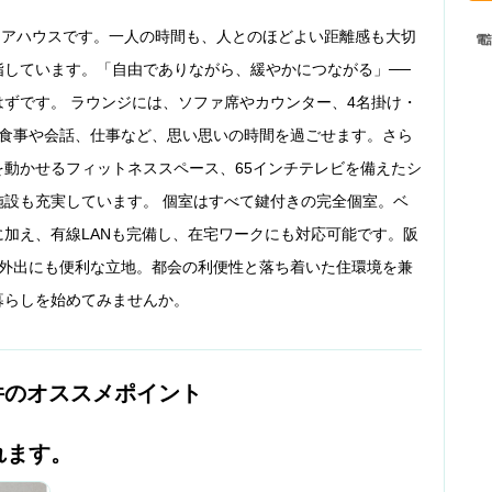
室のシェアハウスです。一人の時間も、人とのほどよい距離感も大切
電
指しています。「自由でありながら、緩やかにつながる」──
ずです。 ラウンジには、ソファ席やカウンター、4名掛け・
。食事や会話、仕事など、思い思いの時間を過ごせます。さら
動かせるフィットネススペース、65インチテレビを備えたシ
設も充実しています。 個室はすべて鍵付きの完全個室。ベ
加え、有線LANも完備し、在宅ワークにも対応可能です。阪
や外出にも便利な立地。都会の利便性と落ち着いた住環境を兼
暮らしを始めてみませんか。
件のオススメポイント
れます。