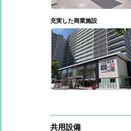
充実した商業施設
共用設備