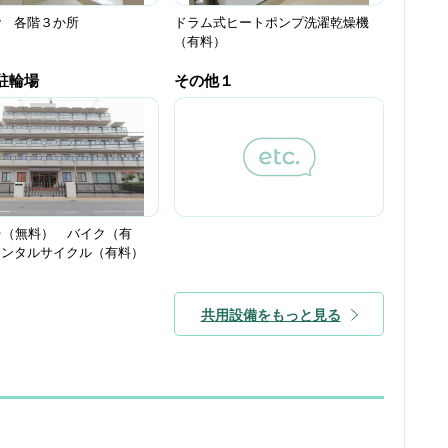
階 各階３か所
ドラム式ヒートポンプ洗濯乾燥機
（有料）
駐輪場
その他１
台（無料） バイク（有
レンタルサイクル（有料）
共用設備をもっと見る