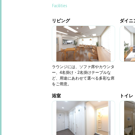
Facilities
リビング
ダイニ
ラウンジには、ソファ席やカウンタ
ー、4名掛け・2名掛けテーブルな
ど、用途にあわせて選べる多彩な席
をご用意。
浴室
トイレ