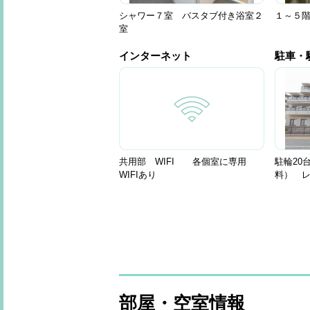
シャワー７室 バスタブ付き浴室２
１～５
室
インターネット
駐車・
共用部 WIFI 各個室に専用
駐輪20
WIFIあり
料） 
部屋・空室情報