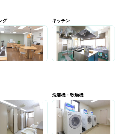
ング
キッチン
洗濯機・乾燥機