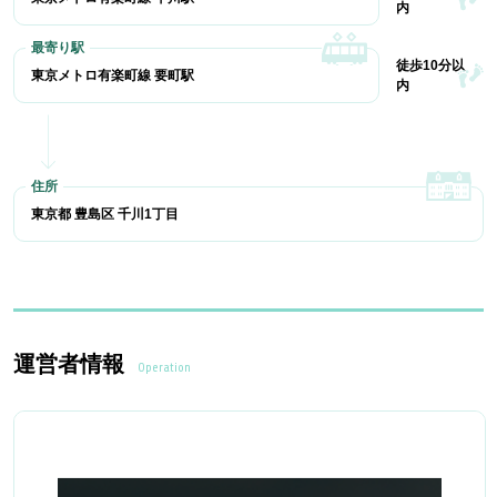
内
徒歩10分以
東京メトロ有楽町線 要町駅
内
東京都 豊島区 千川1丁目
運営者情報
Operation