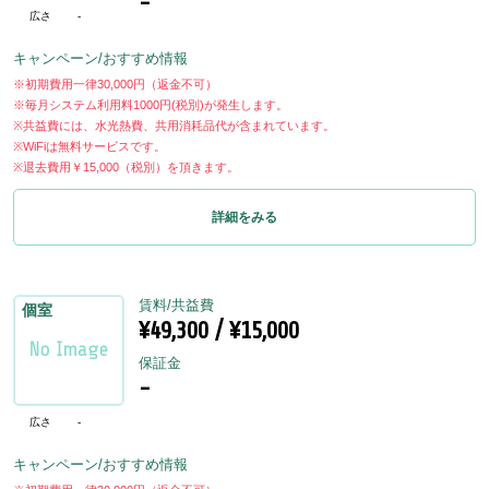
-
広さ
-
キャンペーン/おすすめ情報
※初期費用一律30,000円（返金不可）
※毎月システム利用料1000円(税別)が発生します。
※共益費には、水光熱費、共用消耗品代が含まれています。
※WiFiは無料サービスです。
※退去費用￥15,000（税別）を頂きます。
詳細をみる
賃料/共益費
個室
¥49,300 / ¥15,000
保証金
-
広さ
-
キャンペーン/おすすめ情報