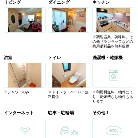
リビング
ダイニング
キッチン
※調理器具、調味料、そ
の他サランラップなどの
共用消耗品を無料提供
浴室
トイレ
洗濯機・乾燥機
※シャワーのみ
※トイレットペーパー無
※利用料無料 物件によ
料提供
り、乾燥機なし物件もあ
ります
インターネット
駐車・駐輪場
その他１