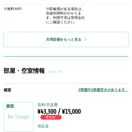
※無料ＷiFi
※駐輪場がある場合は、
別途利用料がかかりま
す。利用可否は管理会社
にご確認ください。
共用設備をもっと見る
部屋・空室情報
Room List
個室
2部屋中2部屋空きがあります。
賃料/共益費
個室
¥43,300 / ¥15,000
最安値!!
保証金