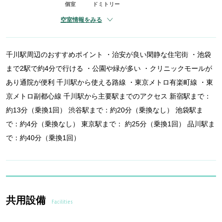
個室
ドミトリー
空室情報をみる
千川駅周辺のおすすめポイント ・治安が良い閑静な住宅街 ・池袋
まで2駅で約4分で行ける ・公園や緑が多い ・クリニックモールが
あり通院が便利 千川駅から使える路線 ・東京メトロ有楽町線 ・東
京メトロ副都心線 千川駅から主要駅までのアクセス 新宿駅まで：
約13分（乗換1回） 渋谷駅まで：約20分（乗換なし） 池袋駅ま
で：約4分（乗換なし） 東京駅まで： 約25分（乗換1回） 品川駅ま
で：約40分（乗換1回）
共用設備
Facilities