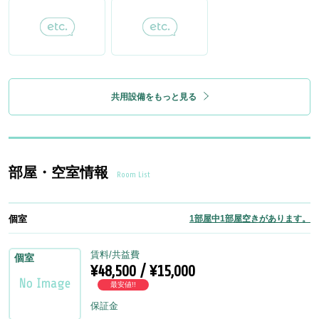
共用設備をもっと見る
部屋・空室情報
Room List
個室
1部屋中1部屋空きがあります。
賃料/共益費
個室
¥48,500 / ¥15,000
最安値!!
保証金