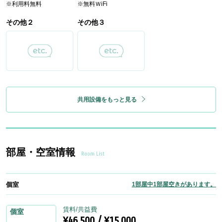
※利用料無料
※無料ＷiFi
その他２
その他３
共用設備をもっと見る
部屋・空室情報
Room List
個室
1部屋中1部屋空きがあります。
賃料/共益費
個室
¥46,500 / ¥15,000