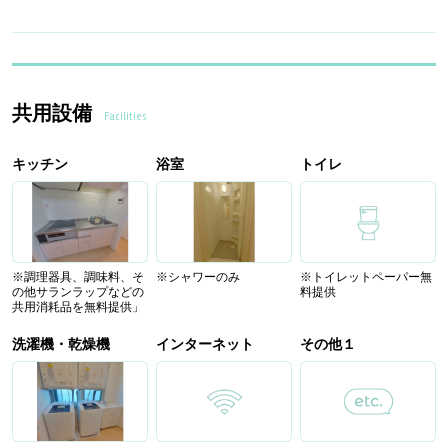
共用設備
Facilities
キッチン
浴室
トイレ
※調理器具、調味料、そ
※シャワーのみ
※トイレットペーパー無
の他サランラップなどの
料提供
共用消耗品を無料提供」
洗濯機・乾燥機
インターネット
その他１