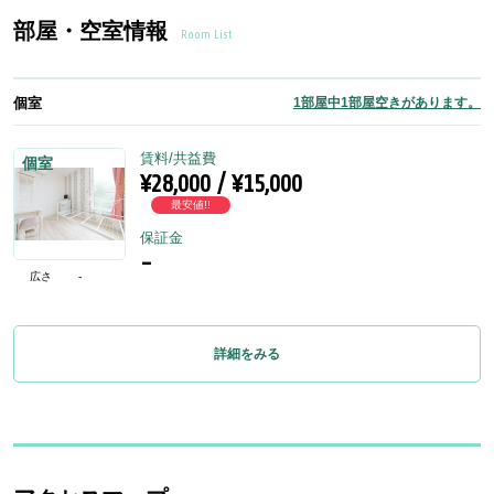
部屋・空室情報
Room List
個室
1部屋中1部屋空きがあります。
賃料/共益費
個室
¥28,000 / ¥15,000
最安値!!
保証金
-
広さ
-
詳細をみる