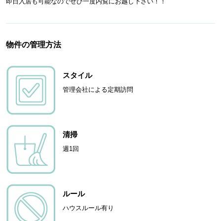
即日入居も可能なのでぜひ一度内覧にお越し下さい！！
物件の管理方法
スタイル
管理会社による定期訪問
清掃
週1回
ルール
ハウスルール有り