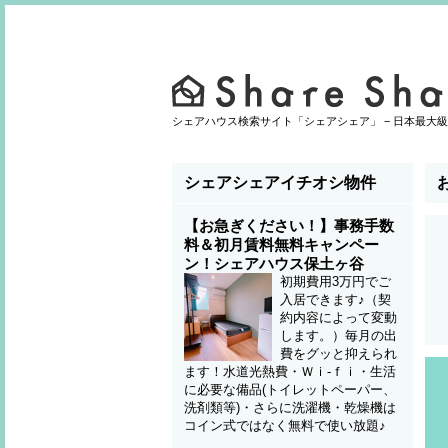
シェアハウス検索サイト「シェアシェア」 − 日本最大級
シェアシェアイチオシ物件
【お急ぎください！】事務手数
料＆初月賃料無料キャンペー
ン！シェアハウス保土ヶ谷
初期費用3万円でご
入居できます♪（契
約内容によって変動
します。）毎月の出
費をグッと抑えられ
ます！水道光熱費・Ｗｉ-ｆｉ・生活
に必要な備品(トイレットペーパー、
洗剤類等)・さらに洗濯機・乾燥機は
コイン式ではなく無料で使い放題♪