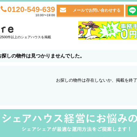
0120-549-639
メールでお問い合わせする
10:00〜19:00
2500件以上のシェアハウスを掲載
お探しの物件は見つかりませんでした。
お探しの物件は存在しないか、掲載を終