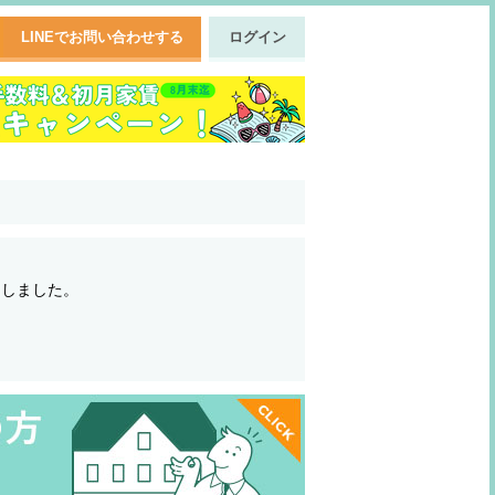
LINEでお問い合わせする
ログイン
了しました。