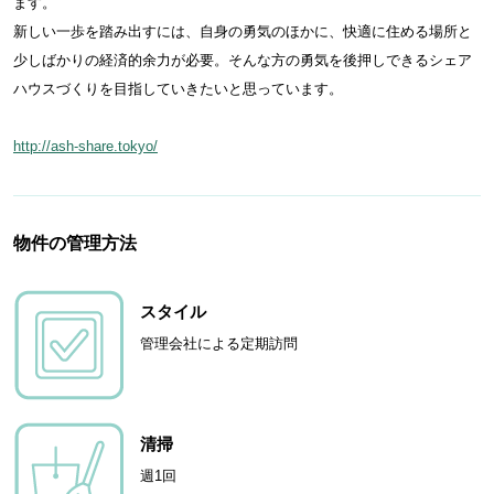
ます。
新しい一歩を踏み出すには、自身の勇気のほかに、快適に住める場所と
少しばかりの経済的余力が必要。そんな方の勇気を後押しできるシェア
ハウスづくりを目指していきたいと思っています。
http://ash-share.tokyo/
物件の管理方法
スタイル
管理会社による定期訪問
清掃
週1回