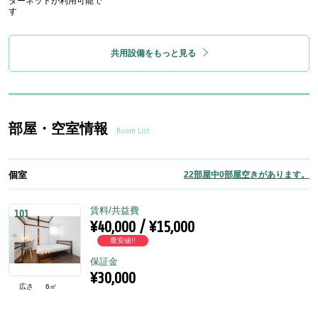
ターネットが利用可能で
す
共用設備をもっと見る
部屋・空室情報
Room List
個室
22部屋中0部屋空きがあります。
賃料/共益費
101
¥40,000 / ¥15,000
最安値!!
保証金
¥30,000
広さ
6㎡