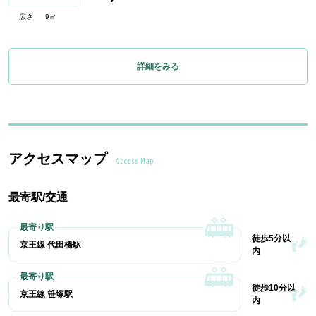
広さ
9㎡
詳細をみる
アクセスマップ
Access Map
最寄駅/交通
徒歩5分以
京王線 代田橋駅
内
徒歩10分以
京王線 笹塚駅
内