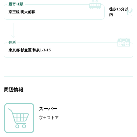
徒歩15分以
京王線 明大前駅
内
東京都 杉並区 和泉1-3-15
周辺情報
スーパー
京王ストア