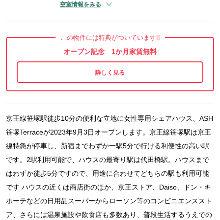
空室情報をみる
この物件には特典がついています!!
オープン記念 1か月家賃無料
京王線笹塚駅徒歩10分の便利な立地に女性専用シェアハウス、ASH
笹塚Terraceが2023年9月3日オープンします。京王線笹塚駅は京王
線特急が停車し、新宿までわずか一駅5分で行ける利便性の高い駅
です。2駅利用可能で、ハウスの最寄り駅は代田橋駅。ハウスまで
はわずか徒歩5分ですので、用途に合わせてどちらの駅も利用可能
です ハウスの近くは商店街のほか、京王ストア、Daiso、ドン・キ
ホーテなどの日用品スーパーからローソン等のコンビニエンススト
ア、さらには温泉施設や飲食店も多数あり、普段生活するうえでの