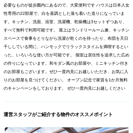
必要なものが徒歩圏内にあるので、大変便利です ハウスは日本人女
性専用の22部屋で、白を基調とした落ち着いた造りになっていま
す。キッチン、洗面、浴室、洗濯機、乾燥機は3セットずつあり、
すべて無料で利用可能です。 屋上はランドリールーム兼、キッチン
スペースで食事をとりながら洗濯が乾くのを待ったり、布団を天日
干ししている間に、ハンモックでリラックスタイムを満喫するとい
った、いろいろな使い方が可能です。 個室は居住性を追求した広め
の作りになっています。和モダン風のお部屋や、ミニキッチン付き
のお部屋もございます。ぜひ一度内見にお越しいただき、お気に入
りのお部屋を見つけてください。 オープン記念で家賃を1か月無料
のキャンペーンをしております。 ぜひ一度内見にお越しください
運営スタッフがご紹介する物件のオススメポイント