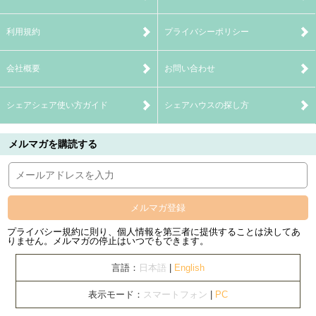
利用規約
プライバシーポリシー
会社概要
お問い合わせ
シェアシェア使い方ガイド
シェアハウスの探し方
メルマガを購読する
メルマガ登録
プライバシー規約に則り、個人情報を第三者に提供することは決してあ
りません。メルマガの停止はいつでもできます。
言語：
日本語
|
English
表示モード：
スマートフォン
|
PC