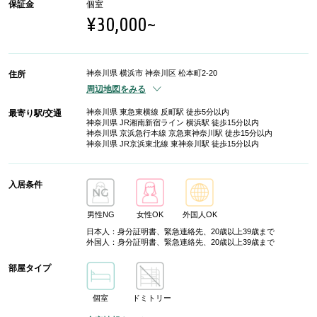
保証金
個室
¥30,000~
神奈川県 横浜市 神奈川区 松本町2-20
住所
周辺地図をみる
神奈川県 東急東横線 反町駅 徒歩5分以内
最寄り駅/交通
神奈川県 JR湘南新宿ライン 横浜駅 徒歩15分以内
神奈川県 京浜急行本線 京急東神奈川駅 徒歩15分以内
神奈川県 JR京浜東北線 東神奈川駅 徒歩15分以内
入居条件
男性NG
女性OK
外国人OK
日本人：身分証明書、緊急連絡先、20歳以上39歳まで
外国人：身分証明書、緊急連絡先、20歳以上39歳まで
部屋タイプ
個室
ドミトリー