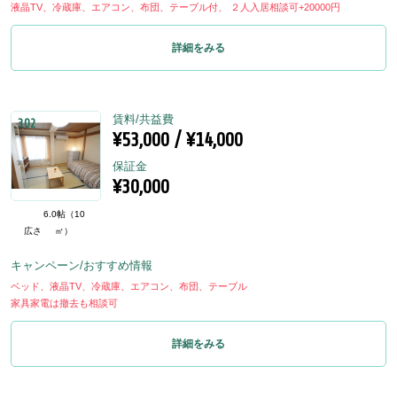
液晶TV、冷蔵庫、エアコン、布団、テーブル付、 ２人入居相談可+20000円
詳細をみる
賃料/共益費
302
¥53,000 / ¥14,000
保証金
¥30,000
6.0帖（10
広さ
㎡）
キャンペーン/おすすめ情報
ベッド、液晶TV、冷蔵庫、エアコン、布団、テーブル
家具家電は撤去も相談可
詳細をみる