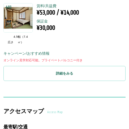
賃料/共益費
401
¥53,000 / ¥14,000
保証金
¥30,000
4.5帖（7.4
広さ
㎡）
キャンペーン/おすすめ情報
オンライン見学対応可能。プライベートバルコニー付き
詳細をみる
アクセスマップ
Access Map
最寄駅/交通