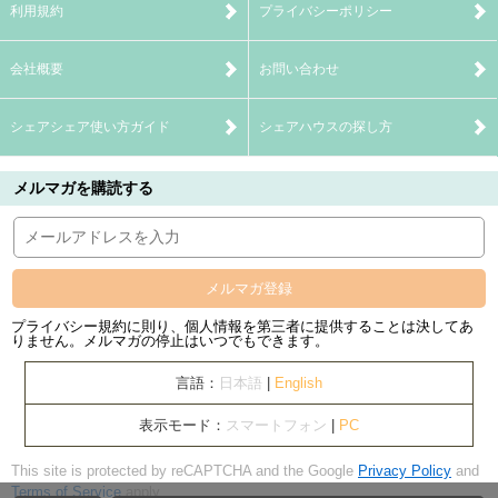
利用規約
プライバシーポリシー
会社概要
お問い合わせ
シェアシェア使い方ガイド
シェアハウスの探し方
メルマガを購読する
メルマガ登録
プライバシー規約に則り、個人情報を第三者に提供することは決してあ
りません。メルマガの停止はいつでもできます。
言語：
日本語
|
English
表示モード：
スマートフォン
|
PC
This site is protected by reCAPTCHA and the Google
Privacy Policy
and
Terms of Service
apply.