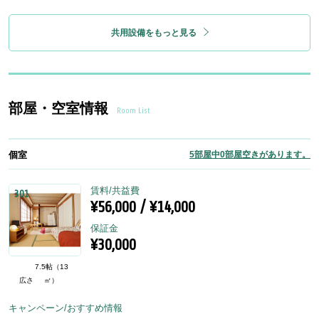
共用設備をもっと見る
部屋・空室情報
Room List
個室
5部屋中0部屋空きがあります。
賃料/共益費
301
¥56,000 / ¥14,000
保証金
¥30,000
7.5帖（13
広さ
㎡）
キャンペーン/おすすめ情報