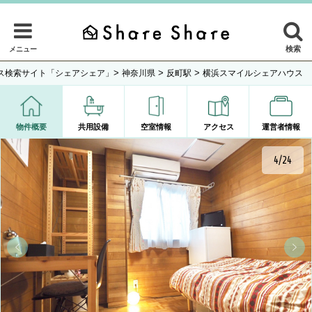
検索
メニュー
>
>
>
ス検索サイト「シェアシェア」
神奈川県
反町駅
横浜スマイルシェアハウス
物件概要
共用設備
空室情報
アクセス
運営者情報
4/24