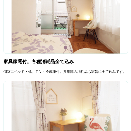
家具家電付。各種消耗品全て込み
個室にベッド・机、ＴＶ・冷蔵庫付。共用部の消耗品も家賃に全て込みです。