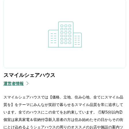
スマイルシェアハウス
運営者情報
スマイルシェアハウスでは【価格、立地、住み心地、全てにスマイル品
質を】をテーマにみんなが笑顔で暮らせるスマイル品質を常に追求して
います。全てのハウスにこの全てをお約束しています。 ①駅5分以内②
個室は家具家電＆収納付③新入居者の方は住み始めたその日からその街
にとけ込めるようシェアハウスの周りのオススメのお店や施設の案内ツ