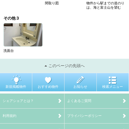
間取り図
物件から駅までの道のり
は、海と富士山を望む
その他３
洗面台
このページの先頭へ
新規掲載物件
おすすめ物件
お知らせ
検索メニュー
シェアシェアとは？
よくあるご質問
利用規約
プライバシーポリシー