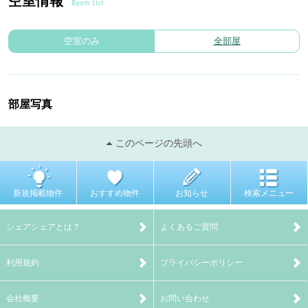
空室情報
Room List
空室のみ
全部屋
部屋写真
このページの先頭へ
新規掲載物件
おすすめ物件
お知らせ
検索メニュー
シェアシェアとは？
よくあるご質問
利用規約
プライバシーポリシー
会社概要
お問い合わせ