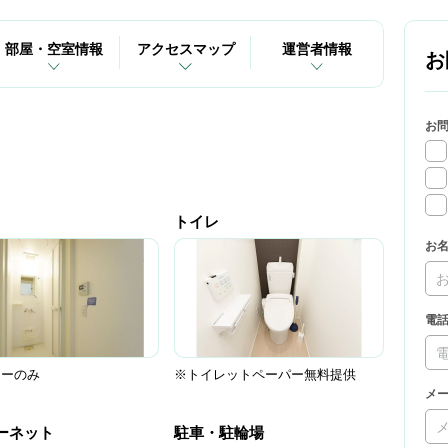
部屋・空室情報
アクセスマップ
運営者情報
お
お
トイレ
お
電
ワーのみ
※トイレットペーパー無料提供
メ
ーネット
駐車・駐輪場