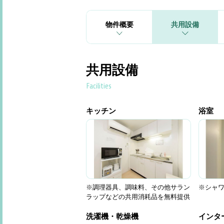
物件概要
共用設備
共用設備
Facilities
キッチン
浴室
※調理器具、調味料、その他サラン
※シャ
ラップなどの共用消耗品を無料提供
洗濯機・乾燥機
インタ