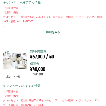
キャンペーン/おすすめ情報
・洋室鍵付き
・設備・備品
クローゼット、壁掛け液晶TV(32インチ)、エアコン、冷蔵庫、ベット、デスク、有線
LAN・無線LAN、U-NEXT
詳細をみる
賃料/共益費
201
¥57,000 / ¥0
保証金
¥40,000
2万円償却
広さ
4.5帖
キャンペーン/おすすめ情報
・洋室鍵付き
・設備・備品
クローゼット、壁掛け液晶TV(32インチ)、エアコン、冷蔵庫、ロフトベット、デス
ク、有線LAN・無線LAN、U-NEXT