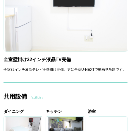
全室壁掛け32インチ液晶TV完備
全室32インチ液晶テレビを壁掛け完備。更に全室U-NEXTで動画見放題です。
共用設備
Facilities
ダイニング
キッチン
浴室