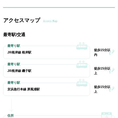
アクセスマップ
Access Map
最寄駅/交通
徒歩15分以
JR根岸線 根岸駅
内
徒歩15分以
JR根岸線 磯子駅
上
徒歩15分以
京浜急行本線 屏風浦駅
上