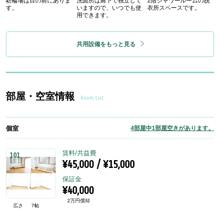
駐輪場は目の前にありま
洗面所は廊下で独立して
2階シャワールームの脱
す。
いますので、いつでも使
衣所スペースです。
用できます。
共用設備をもっと見る
部屋・空室情報
Room List
個室
4部屋中1部屋空きがあります。
賃料/共益費
101
¥45,000 / ¥15,000
保証金
¥40,000
2万円償却
広さ
7帖