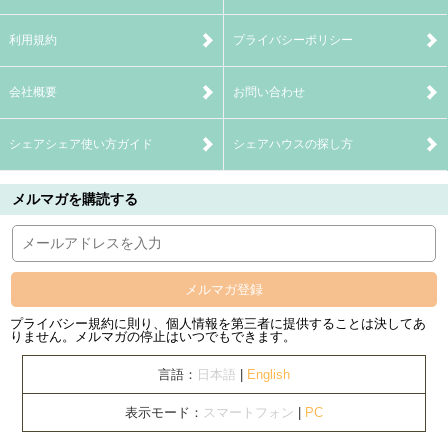
利用規約
プライバシーポリシー
会社概要
お問い合わせ
シェアシェア使い方ガイド
シェアハウスの探し方
メルマガを購読する
メルマガ登録
プライバシー規約に則り、個人情報を第三者に提供することは決してあ
りません。メルマガの停止はいつでもできます。
言語：
日本語
|
English
表示モード：
スマートフォン
|
PC