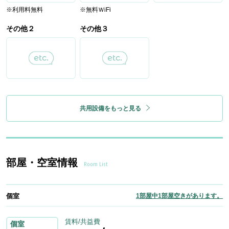
※利用料無料
※無料ＷiFi
その他２
その他３
共用設備をもっと見る
部屋・空室情報
Room List
個室
1部屋中1部屋空きがあります。
賃料/共益費
個室