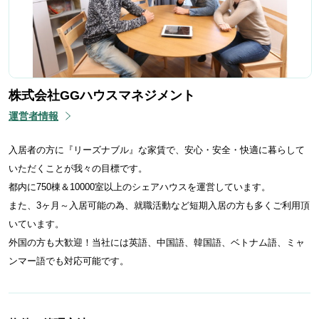
株式会社GGハウスマネジメント
運営者情報
入居者の方に『リーズナブル』な家賃で、安心・安全・快適に暮らして
いただくことが我々の目標です。
都内に750棟＆10000室以上のシェアハウスを運営しています。
また、3ヶ月～入居可能の為、就職活動など短期入居の方も多くご利用頂
いています。
外国の方も大歓迎！当社には英語、中国語、韓国語、ベトナム語、ミャ
ンマー語でも対応可能です。