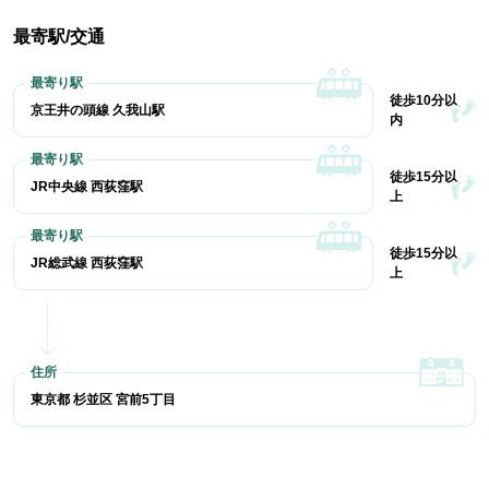
最寄駅/交通
徒歩10分以
京王井の頭線 久我山駅
内
徒歩15分以
JR中央線 西荻窪駅
上
徒歩15分以
JR総武線 西荻窪駅
上
東京都 杉並区 宮前5丁目