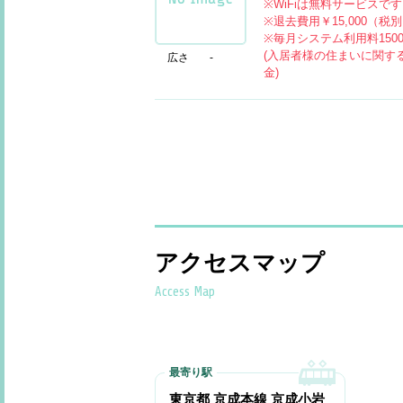
※WiFiは無料サービスで
※退去費用￥15,000（
※毎月システム利用料150
(入居者様の住まいに関す
広さ
-
金)
アクセスマップ
Access Map
東京都 京成本線 京成小岩