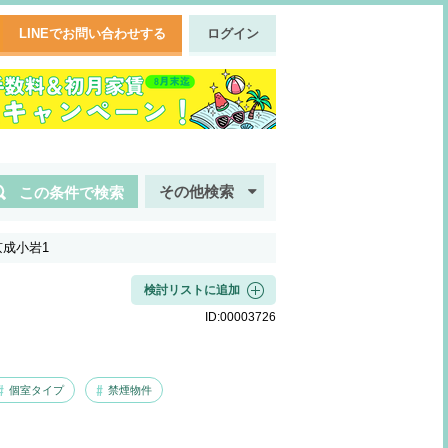
LINEでお問い合わせする
ログイン
その他検索
この条件で検索
成小岩1
検討リストに追加
ID:
00003726
個室タイプ
禁煙物件