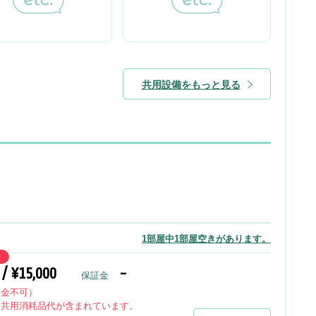
共用設備をもっと見る
1部屋中1部屋空きがあります。
 / ¥15,000
-
保証金
返金不可）
、共用消耗品代が含まれています。