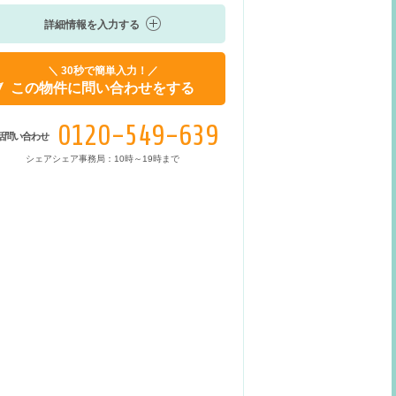
詳細情報を入力する
＼ 30秒で簡単入力！／
この物件に問い合わせをする
0120-549-639
話問い合わせ
シェアシェア事務局：10時～19時まで