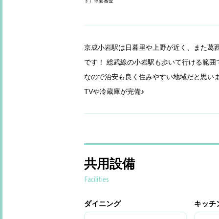
ト）※要審査
京成小岩駅は日暮里や上野が近く、また葛
です！ 総武線の小岩駅も歩いて行ける範囲
なので治安も良く住みやすい地域だと思いま
TVや冷蔵庫が完備♪
共用設備
Facilities
ダイニング
キッチ