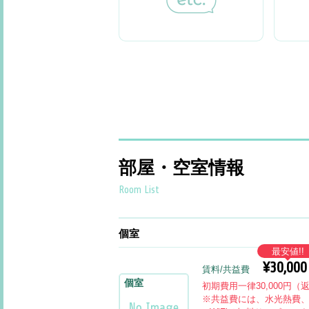
部屋・空室情報
Room List
個室
最安値!!
¥30,000
賃料/共益費
個室
初期費用一律30,000円（
※共益費には、水光熱費