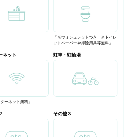
「※ウォシュレットつき ※トイレ
ットペーパーや掃除用具等無料」
ーネット
駐車・駐輪場
ンターネット無料」
２
その他３