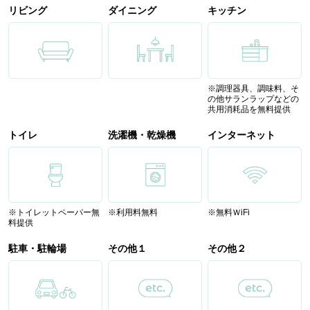
リビング
ダイニング
キッチン
※調理器具、調味料、そ
の他サランラップなどの
共用消耗品を無料提供
トイレ
洗濯機・乾燥機
インターネット
※トイレットペーパー無
※利用料無料
※無料ＷiFi
料提供
駐車・駐輪場
その他１
その他２