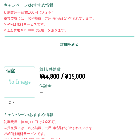
キャンペーン/おすすめ情報
初期費用一律30,000円（返金不可）
※共益費には、水光熱費、共用消耗品代が含まれています。
※WiFiは無料サービスです。
※退去費用￥15,000（税別）を頂きます。
詳細をみる
賃料/共益費
個室
¥44,800 / ¥15,000
保証金
-
広さ
-
キャンペーン/おすすめ情報
初期費用一律30,000円（返金不可）
※共益費には、水光熱費、共用消耗品代が含まれています。
※WiFiは無料サービスです。