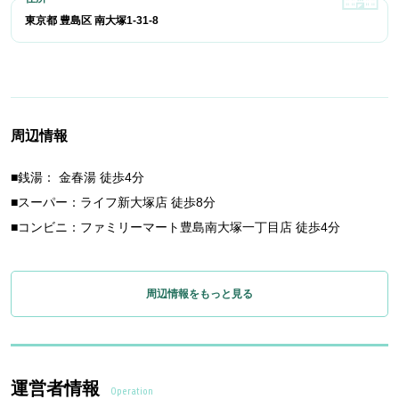
東京都 豊島区 南大塚1-31-8
周辺情報
■銭湯： 金春湯 徒歩4分
■スーパー：ライフ新大塚店 徒歩8分
■コンビニ：ファミリーマート豊島南大塚一丁目店 徒歩4分
周辺情報をもっと見る
運営者情報
Operation