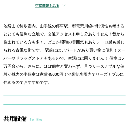
空室情報をみる
池袋まで徒歩圏内、山手線の停車駅、都電荒川線の利便性も考える
ととても便利な立地で、交通アクセスも申し分ありません！昔から
住まれている方も多く、どこか昭和の雰囲気もありレトロ感も感じ
られる古風な街です。 駅前にはデパートがあり買い物に便利！スー
パーやドラッグストアもあるので、生活には困りません！ 個室は5
万円台から。さらに、ほぼ個室と変わらず、且つリーズナブルな値
段が魅力の半個室は家賃45000円！池袋徒歩圏内でリーズナブルに
住めるのでおすすめです。
共用設備
Facilities