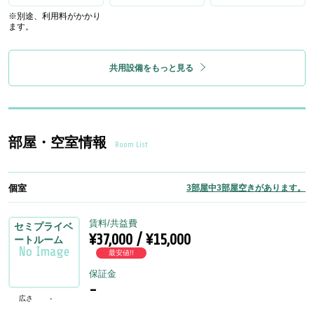
※別途、利用料がかかり
ます。
共用設備をもっと見る
部屋・空室情報
Room List
個室
3部屋中3部屋空きがあります。
賃料/共益費
セミプライベ
¥37,000 / ¥15,000
ートルーム
最安値!!
保証金
-
広さ
-