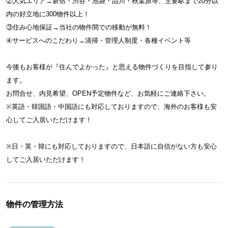
②人気エリア→新宿・渋谷・池袋・品川・秋葉原等、主要駅まで20分以
内の好立地に300物件以上！
③住み心地保証→当社の物件間での移動が無料！
④サービスへのこだわり→清掃・管理人制度・各種イベント等
今後もお客様が『住んでよかった』と思える物件づくりを目指して参り
ます。
お問合せ、内見希望、OPEN予定物件など、お気軽にご連絡下さい。
※英語・韓国語・中国語にも対応しておりますので、海外のお客様も安
心してご入居いただけます！
※日・英・韓にも対応しておりますので、日本語に自信がない方も安心
してご入居いただけます！
物件の管理方法