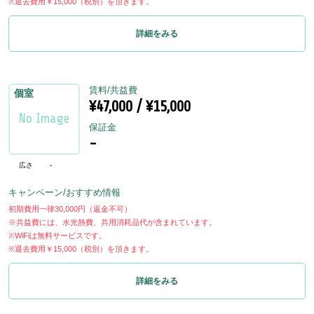
※退去費用￥15,000（税別）を頂きます。
詳細をみる
賃料/共益費
個室
¥47,000 / ¥15,000
保証金
-
広さ
-
キャンペーン/おすすめ情報
初期費用一律30,000円（返金不可）
※共益費には、水光熱費、共用消耗品代が含まれています。
※WiFiは無料サービスです。
※退去費用￥15,000（税別）を頂きます。
詳細をみる