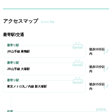
アクセスマップ
Access Map
最寄駅/交通
徒歩10分以
JR山手線 巣鴨駅
内
徒歩15分以
JR山手線 大塚駅
内
徒歩15分以
東京メトロ丸ノ内線 新大塚駅
内