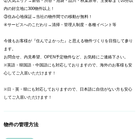
②人気エリア→新宿・渋谷・池袋・品川・秋葉原等、主要駅まで20分以
内の好立地に300物件以上！
③住み心地保証→当社の物件間での移動が無料！
④サービスへのこだわり→清掃・管理人制度・各種イベント等
今後もお客様が『住んでよかった』と思える物件づくりを目指して参り
ます。
お問合せ、内見希望、OPEN予定物件など、お気軽にご連絡下さい。
※英語・韓国語・中国語にも対応しておりますので、海外のお客様も安
心してご入居いただけます！
※日・英・韓にも対応しておりますので、日本語に自信がない方も安心
してご入居いただけます！
物件の管理方法