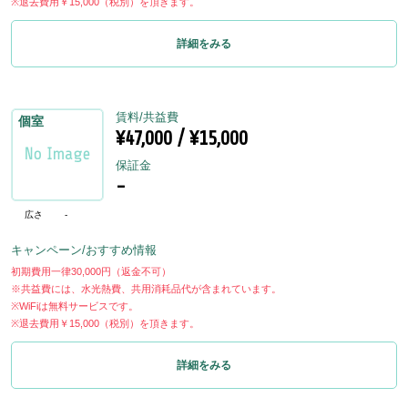
※退去費用￥15,000（税別）を頂きます。
詳細をみる
賃料/共益費
個室
¥47,000 / ¥15,000
保証金
-
広さ
-
キャンペーン/おすすめ情報
初期費用一律30,000円（返金不可）
※共益費には、水光熱費、共用消耗品代が含まれています。
※WiFiは無料サービスです。
※退去費用￥15,000（税別）を頂きます。
詳細をみる