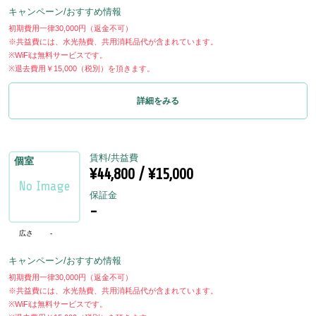
キャンペーン/おすすめ情報
初期費用一律30,000円（返金不可）
※共益費には、水光熱費、共用消耗品代が含まれています。
※WiFiは無料サービスです。
※退去費用￥15,000（税別）を頂きます。
詳細をみる
賃料/共益費
個室
¥44,800 / ¥15,000
保証金
-
広さ
-
キャンペーン/おすすめ情報
初期費用一律30,000円（返金不可）
※共益費には、水光熱費、共用消耗品代が含まれています。
※WiFiは無料サービスです。