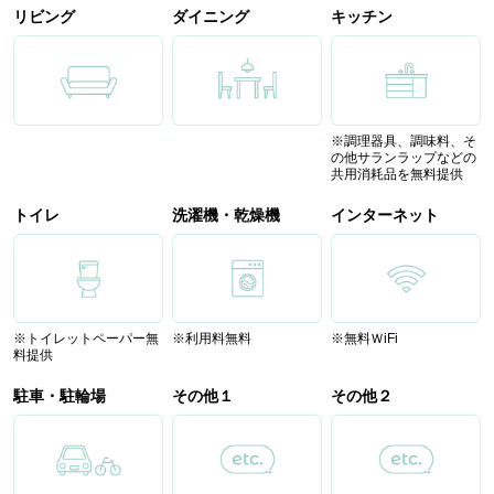
リビング
ダイニング
キッチン
※調理器具、調味料、そ
の他サランラップなどの
共用消耗品を無料提供
トイレ
洗濯機・乾燥機
インターネット
※トイレットペーパー無
※利用料無料
※無料ＷiFi
料提供
駐車・駐輪場
その他１
その他２