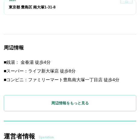
東京都 豊島区 南大塚1-31-8
周辺情報
■銭湯： 金春湯 徒歩4分
■スーパー：ライフ新大塚店 徒歩8分
■コンビニ：ファミリーマート豊島南大塚一丁目店 徒歩4分
周辺情報をもっと見る
運営者情報
Operation