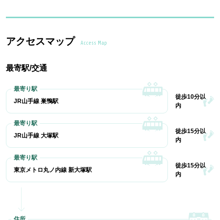
アクセスマップ
Access Map
最寄駅/交通
徒歩10分以
JR山手線 巣鴨駅
内
徒歩15分以
JR山手線 大塚駅
内
徒歩15分以
東京メトロ丸ノ内線 新大塚駅
内