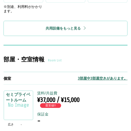
※別途、利用料がかかり
ます。
共用設備をもっと見る
部屋・空室情報
Room List
個室
3部屋中3部屋空きがあります。
賃料/共益費
セミプライベ
¥37,000 / ¥15,000
ートルーム
最安値!!
保証金
-
広さ
-