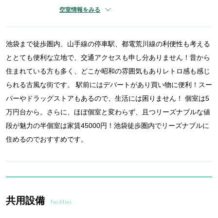
空室情報をみる
池袋まで徒歩圏内、山手線の停車駅、都電荒川線の利便性も考える
ととても便利な立地で、交通アクセスも申し分ありません！昔から
住まれている方も多く、どこか昭和の雰囲気もありレトロ感も感じ
られる古風な街です。 駅前にはデパートがあり買い物に便利！スー
パーやドラッグストアもあるので、生活には困りません！ 個室は5
万円台から。さらに、ほぼ個室と変わらず、且つリーズナブルな値
段が魅力の半個室は家賃45000円！池袋徒歩圏内でリーズナブルに
住めるのでおすすめです。
共用設備
Facilities