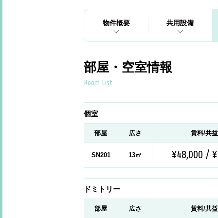
物件概要
共用設備
部屋・空室情報
Room List
個室
部屋
広さ
賃料/共
¥48,000 / ¥
SN201
13㎡
ドミトリー
部屋
広さ
賃料/共