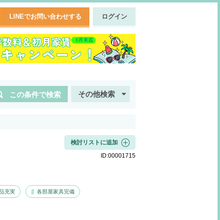
LINEでお問い合わせする
ログイン
その他検索
この条件で検索
検討リストに追加
ID:
00001715
品充実
各部屋家具完備