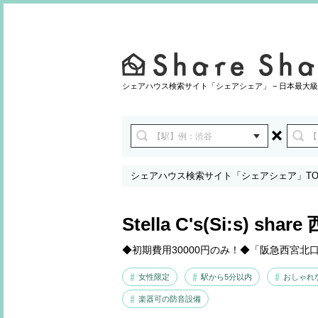
シェアハウス検索サイト「シェアシェア」 − 日本最大級
シェアハウス検索サイト「シェアシェア」TO
Stella C's(Si:s) sha
◆初期費用30000円のみ！◆「阪急西宮北
女性限定
駅から5分以内
おしゃれ
楽器可の防音設備