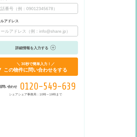
ールアドレス
詳細情報を入力する
＼ 30秒で簡単入力！／
この物件に問い合わせをする
0120-549-639
話問い合わせ
シェアシェア事務局：10時～19時まで