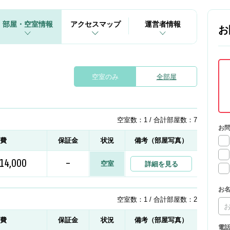
部屋・空室情報
アクセスマップ
運営者情報
お
空室のみ
全部屋
空室数：1 / 合計部屋数：7
お
益費
保証金
状況
備考（部屋写真）
14,000
-
空室
詳細を見る
お
空室数：1 / 合計部屋数：2
益費
保証金
状況
備考（部屋写真）
電