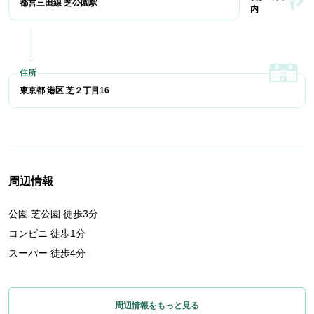
都営三田線 芝公園駅
内
東京都 港区 芝２丁目16
周辺情報
公園 芝公園 徒歩3分
コンビニ 徒歩1分
スーパー 徒歩4分
周辺情報をもっと見る