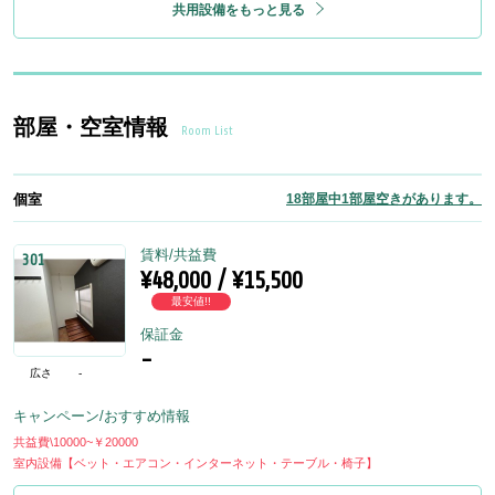
共用設備をもっと見る
部屋・空室情報
Room List
個室
18部屋中1部屋空きがあります。
賃料/共益費
301
¥48,000 / ¥15,500
最安値!!
保証金
-
広さ
-
キャンペーン/おすすめ情報
共益費\10000~￥20000
室内設備【ベット・エアコン・インターネット・テーブル・椅子】