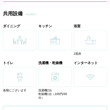
共用設備
Facilities
ダイニング
キッチン
浴室
2箇所
トイレ
洗濯機・乾燥機
インターネット
各階にございます
洗濯機2台
乾燥機1台（100円/30
分）