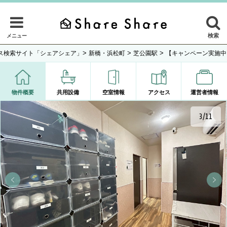
検索
メニュー
>
>
>
ス検索サイト「シェアシェア」
新橋・浜松町
芝公園駅
【キャンペーン実施中
物件概要
共用設備
空室情報
アクセス
運営者情報
3/11