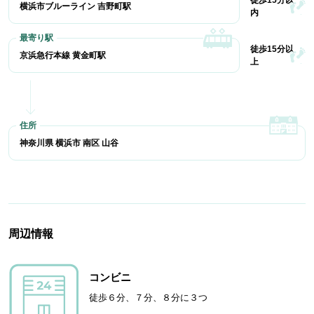
徒歩15分以
横浜市ブルーライン 吉野町駅
内
徒歩15分以
京浜急行本線 黄金町駅
上
神奈川県 横浜市 南区 山谷
周辺情報
コンビニ
徒歩６分、７分、８分に３つ