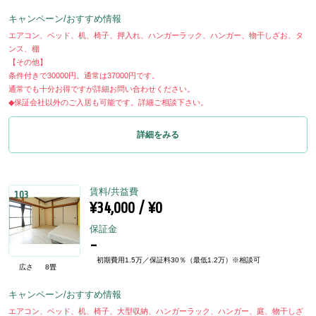
キャンペーン/おすすめ情報
エアコン、ベッド、机、椅子、押入れ、ハンガーラック、ハンガー、物干しざお、タ
ンス、棚
【その他】
条件付きで30000円。通常は37000円です。
通常でも十分お得ですが詳細お問い合わせください。
◆保証会社以外のご入居も可能です。詳細ご相談下さい。
詳細をみる
賃料/共益費
103
¥34,000 / ¥0
保証金
-
初期費用1.5万／保証料30％（最低1.2万）※相談可
広さ
8畳
キャンペーン/おすすめ情報
エアコン、ベッド、机、椅子、大型収納、ハンガーラック、ハンガー、庭、物干しざ