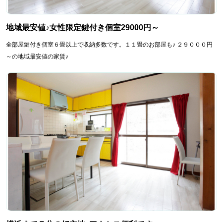
地域最安値♪女性限定鍵付き個室29000円～
全部屋鍵付き個室６畳以上で収納多数です。１１畳のお部屋も♪ ２９０００円
～の地域最安値の家賃♪