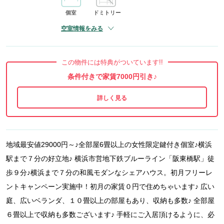
個室
ドミトリー
空室情報をみる
この物件には特典がついています!!
条件付きで家賃7000円引き♪
地域最安値29000円～♪全部屋6畳以上の女性限定鍵付き個室♪横浜
駅まで７分の好立地♪ 横浜市営地下鉄ブルーライン「阪東橋駅」徒
歩９分♪横浜まで７分の和風モダンなシェアハウス。初月フリーレ
ントキャンペーン実施中！初月の家賃０円で住めちゃいます♪ 広い
庭、広いベランダ、１０畳以上の部屋もあり、収納も多数♪ 全部屋
６畳以上で収納も多数ございます♪ 手軽にご入居頂けるように、必