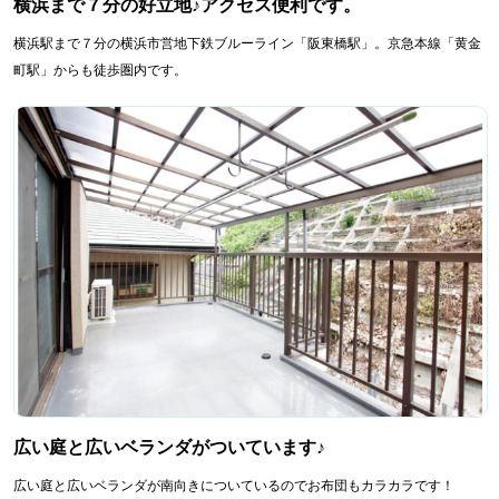
横浜まで７分の好立地♪アクセス便利です。
横浜駅まで７分の横浜市営地下鉄ブルーライン「阪東橋駅」。京急本線「黄金
町駅」からも徒歩圏内です。
広い庭と広いベランダがついています♪
広い庭と広いベランダが南向きについているのでお布団もカラカラです！