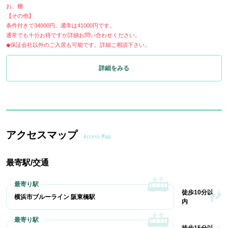
お、棚
【その他】
条件付きで34000円。通常は41000円です。
通常でも十分お得ですが詳細お問い合わせください。
◆保証会社以外のご入居も可能です。詳細ご相談下さい。
詳細をみる
アクセスマップ
Access Map
最寄駅/交通
徒歩10分以
横浜市ブルーライン 阪東橋駅
内