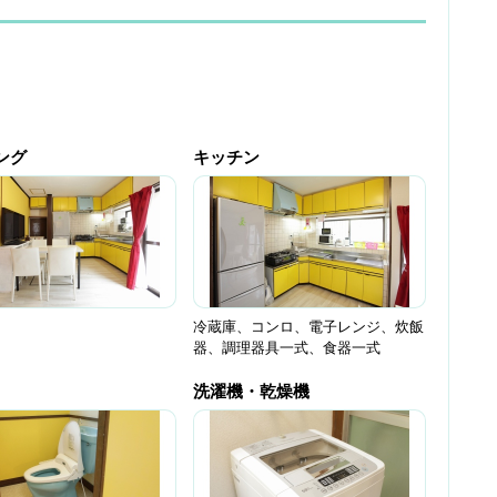
ング
キッチン
冷蔵庫、コンロ、電子レンジ、炊飯
器、調理器具一式、食器一式
洗濯機・乾燥機