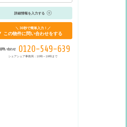
詳細情報を入力する
＼ 30秒で簡単入力！／
この物件に問い合わせをする
0120-549-639
話問い合わせ
シェアシェア事務局：10時～19時まで