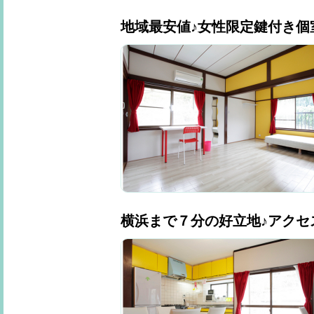
地域最安値♪女性限定鍵付き個室
横浜まで７分の好立地♪アクセ