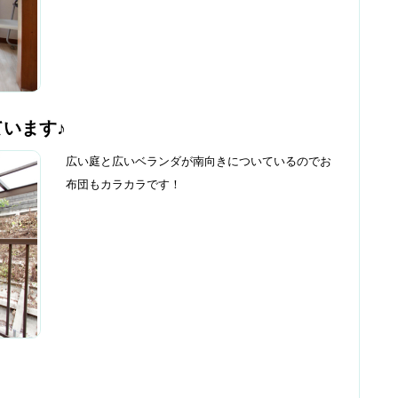
います♪
広い庭と広いベランダが南向きについているのでお
布団もカラカラです！