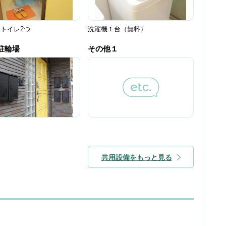
トイレ2つ
洗濯機１台（無料）
駐輪場
その他１
共用設備をもっと見る