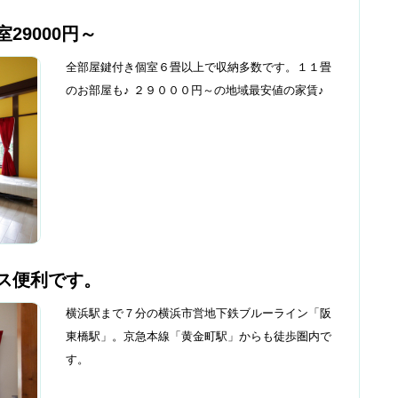
29000円～
全部屋鍵付き個室６畳以上で収納多数です。１１畳
のお部屋も♪ ２９０００円～の地域最安値の家賃♪
ス便利です。
横浜駅まで７分の横浜市営地下鉄ブルーライン「阪
東橋駅」。京急本線「黄金町駅」からも徒歩圏内で
す。