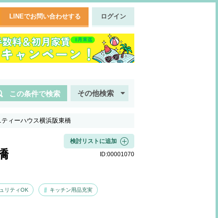
LINEでお問い合わせする
ログイン
その他検索
この条件で検索
ニティーハウス横浜阪東橋
検討リストに追加
橋
ID:
00001070
ュリティOK
キッチン用品充実