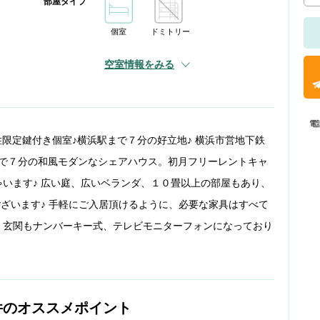
部屋タイプ
個室
ドミトリー
空室情報をみる
電
女性限定鍵付き個室♪横浜駅まで７分の好立地♪ 横浜市営地下鉄
まで７分の和風モダンなシェアハウス。初月フリーレントキャ
います♪ 広い庭、広いベランダ、１０畳以上の部屋もあり、
ございます♪ 手軽にご入居頂けるように、必要な家具はすべて
、玄関もナンバーキー式、テレビモニターフォンになっており
件のオススメポイント