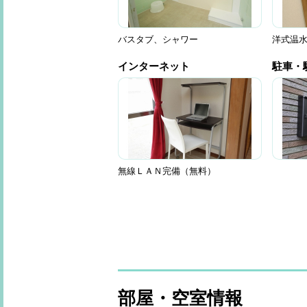
バスタブ、シャワー
洋式温水
インターネット
駐車・
無線ＬＡＮ完備（無料）
部屋・空室情報