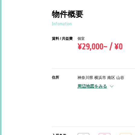
物件概要
Infomation
賃料 / 共益費
個室
¥29,000~ / ¥0
住所
神奈川県 横浜市 南区 山谷
周辺地図をみる