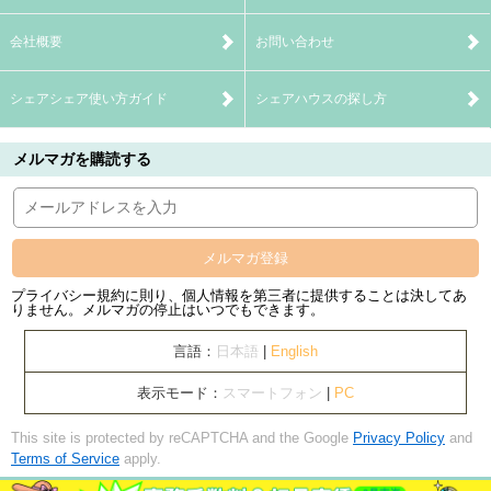
会社概要
お問い合わせ
シェアシェア使い方ガイド
シェアハウスの探し方
メルマガを購読する
メルマガ登録
プライバシー規約に則り、個人情報を第三者に提供することは決してあ
りません。メルマガの停止はいつでもできます。
言語：
日本語
|
English
表示モード：
スマートフォン
|
PC
This site is protected by reCAPTCHA and the Google
Privacy Policy
and
Terms of Service
apply.