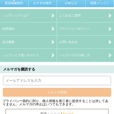
新規掲載物件
おすすめ物件
お知らせ
検索メニュー
シェアシェアとは？
よくあるご質問
利用規約
プライバシーポリシー
会社概要
お問い合わせ
シェアシェア使い方ガイド
シェアハウスの探し方
メルマガを購読する
メルマガ登録
プライバシー規約に則り、個人情報を第三者に提供することは決してあ
りません。メルマガの停止はいつでもできます。
言語：
日本語
|
English